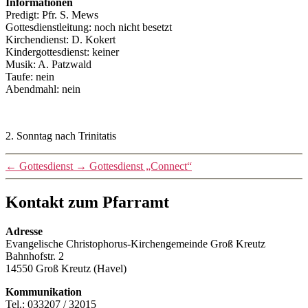
Informationen
Predigt: Pfr. S. Mews
Gottesdienstleitung: noch nicht besetzt
Kirchendienst: D. Kokert
Kindergottesdienst: keiner
Musik: A. Patzwald
Taufe: nein
Abendmahl: nein
2. Sonntag nach Trinitatis
←
Gottesdienst
→
Gottesdienst „Connect“
Kontakt zum Pfarramt
Adresse
Evangelische Christophorus-Kirchengemeinde Groß Kreutz
Bahnhofstr. 2
14550 Groß Kreutz (Havel)
Kommunikation
Tel.: 033207 / 32015