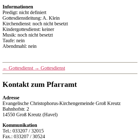
Informationen
Predigt: nicht definiert
Gottesdienstleitung: A. Klein
Kirchendienst: noch nicht besetzt
Kindergottesdienst: keiner
Musik: noch nicht besetzt
Taufe: nein
Abendmahl: nein
←
Gottesdienst
→
Gottesdienst
Kontakt zum Pfarramt
Adresse
Evangelische Christophorus-Kirchengemeinde Groß Kreutz
Bahnhofstr. 2
14550 Groß Kreutz (Havel)
Kommunikation
Tel.: 033207 / 32015
Fax.: 033207 / 30524