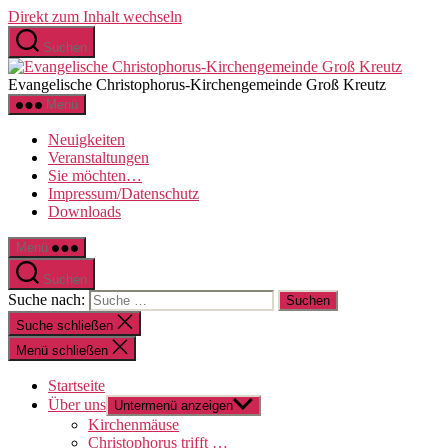
Direkt zum Inhalt wechseln
Suchen
Evangelische Christophorus-Kirchengemeinde Groß Kreutz
Menü
Neuigkeiten
Veranstaltungen
Sie möchten…
Impressum/Datenschutz
Downloads
Menü
Suchen
Suche nach:
Suche schließen
Menü schließen
Startseite
Über uns
Untermenü anzeigen
Kirchenmäuse
Christophorus trifft …