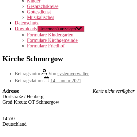
Kinder
Gesprächskreise
Gottesdienst
Musikalisches
Datenschutz
Downloads
Untermenü anzeigen
Formulare Kindergarten
Formulare Kirchgemeinde
Formulare Friedhof
Kirche Schmergow
Beitragsautor
Von
systemverwalter
Beitragsdatum
14. Januar 2021
Adresse
Karte nicht verfügbar
Dorfstraße / Heuberg
Groß Kreutz OT Schmergow
14550
Deutschland