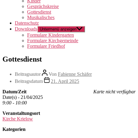
Kinder
Gesprächskreise
Gottesdienst
Musikalisches
Datenschutz
Downloads
Untermenü anzeigen
Formulare Kindergarten
Formulare Kirchgemeinde
Formulare Friedhof
Gottesdienst
Beitragsautor
Von
Fabienne Schäfer
Beitragsdatum
21. April 2025
Datum/Zeit
Karte nicht verfügbar
Date(s) - 21/04/2025
9:00 - 10:00
Veranstaltungsort
Kirche Krielow
Kategorien