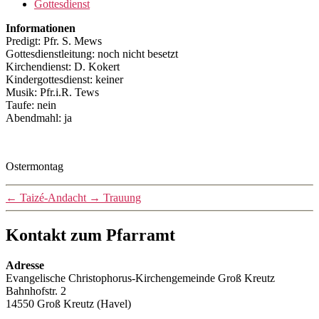
Gottesdienst
Informationen
Predigt: Pfr. S. Mews
Gottesdienstleitung: noch nicht besetzt
Kirchendienst: D. Kokert
Kindergottesdienst: keiner
Musik: Pfr.i.R. Tews
Taufe: nein
Abendmahl: ja
Ostermontag
←
Taizé-Andacht
→
Trauung
Kontakt zum Pfarramt
Adresse
Evangelische Christophorus-Kirchengemeinde Groß Kreutz
Bahnhofstr. 2
14550 Groß Kreutz (Havel)