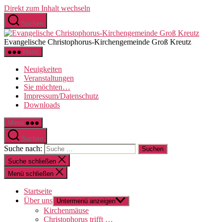
Direkt zum Inhalt wechseln
Suchen
Evangelische Christophorus-Kirchengemeinde Groß Kreutz
Menü
Neuigkeiten
Veranstaltungen
Sie möchten…
Impressum/Datenschutz
Downloads
Menü
Suchen
Suche nach:
Suche schließen
Menü schließen
Startseite
Über uns
Untermenü anzeigen
Kirchenmäuse
Christophorus trifft …