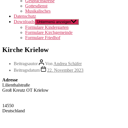
Gesprächskreise
Gottesdienst
Musikalisches
Datenschutz
Downloads
Untermenü anzeigen
Formulare Kindergarten
Formulare Kirchgemeinde
Formulare Friedhof
Kirche Krielow
Beitragsautor
Von
Andrea Schäfer
Beitragsdatum
22. November 2023
Adresse
Lilienthalstraße
Groß Kreutz OT Krielow
14550
Deutschland