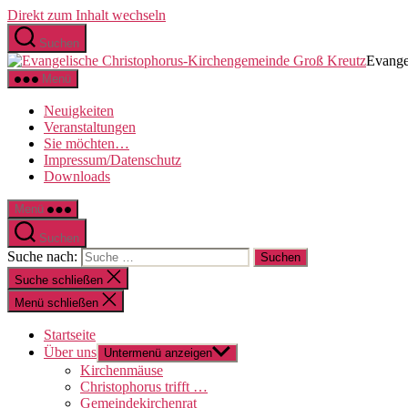
Direkt zum Inhalt wechseln
Suchen
Evange
Menü
Neuigkeiten
Veranstaltungen
Sie möchten…
Impressum/Datenschutz
Downloads
Menü
Suchen
Suche nach:
Suche schließen
Menü schließen
Startseite
Über uns
Untermenü anzeigen
Kirchenmäuse
Christophorus trifft …
Gemeindekirchenrat