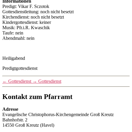
Informationen
Predigt: Vikar F. Sczotok
Gottesdienstleitung: noch nicht besetzt
Kirchendienst: noch nicht besetzt
Kindergottesdienst: keiner
Musik: Pfr.i.R. Kwaschik
Taufe: nein
Abendmahl: nein
Heiligabend
Predigtgottesdienst
←
Gottesdienst
→
Gottesdienst
Kontakt zum Pfarramt
Adresse
Evangelische Christophorus-Kirchengemeinde Groß Kreutz
Bahnhofstr. 2
14550 Groß Kreutz (Havel)