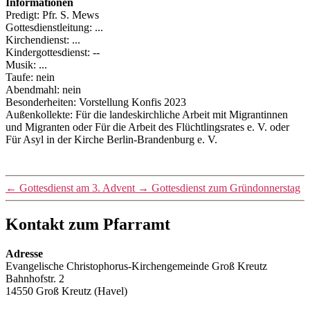
Informationen
Predigt: Pfr. S. Mews
Gottesdienstleitung: ...
Kirchendienst: ...
Kindergottesdienst: --
Musik: ...
Taufe: nein
Abendmahl: nein
Besonderheiten: Vorstellung Konfis 2023
Außenkollekte: Für die landeskirchliche Arbeit mit Migrantinnen
und Migranten oder Für die Arbeit des Flüchtlingsrates e. V. oder
Für Asyl in der Kirche Berlin-Brandenburg e. V.
←
Gottesdienst am 3. Advent
→
Gottesdienst zum Gründonnerstag
Kontakt zum Pfarramt
Adresse
Evangelische Christophorus-Kirchengemeinde Groß Kreutz
Bahnhofstr. 2
14550 Groß Kreutz (Havel)