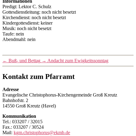
Informationen
Predigt: Lektor C. Schulz
Gottesdienstleitung: noch nicht besetzt
Kirchendienst: noch nicht besetzt
Kindergottesdienst: keiner
Musik: noch nicht besetzt
Taufe: nein
Abendmahl: nein
←
Buß- und Bettag
→
Andacht zum Ewigkeitssonntag
Kontakt zum Pfarramt
Adresse
Evangelische Christophorus-Kirchengemeinde Groß Kreutz
Bahnhofstr. 2
14550 Groß Kreutz (Havel)
Kommunikation
Tel.: 033207 / 32015
Fax.: 033207 / 30524
Mail:
kgm.christophorus@ekmb.de