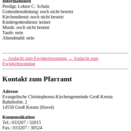
Informationen
Predigt: Lektor C. Schulz
Gottesdienstleitung: noch nicht besetzt
Kirchendienst: noch nicht besetzt
Kindergottesdienst: keiner
Musik: noch nicht besetzt
Taufe: nein
Abendmahl: nein
←
Andacht zum Ewigkeitssonntag
→
Andacht zum
Ewigkeitssonntag
Kontakt zum Pfarramt
Adresse
Evangelische Christophorus-Kirchengemeinde Groß Kreutz
Bahnhofstr. 2
14550 Groß Kreutz (Havel)
Kommunikation
Tel.: 033207 / 32015
Fax.: 033207 / 30524