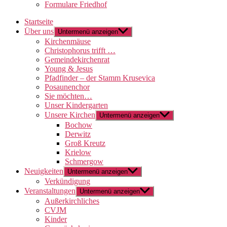
Formulare Friedhof
Startseite
Über uns
Untermenü anzeigen
Kirchenmäuse
Christophorus trifft …
Gemeindekirchenrat
Young & Jesus
Pfadfinder – der Stamm Krusevica
Posaunenchor
Sie möchten…
Unser Kindergarten
Unsere Kirchen
Untermenü anzeigen
Bochow
Derwitz
Groß Kreutz
Krielow
Schmergow
Neuigkeiten
Untermenü anzeigen
Verkündigung
Veranstaltungen
Untermenü anzeigen
Außerkirchliches
CVJM
Kinder