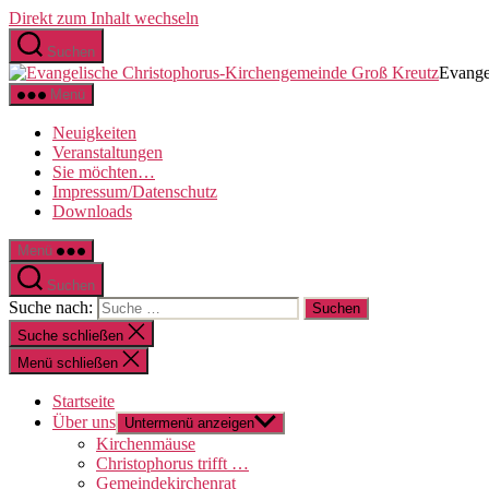
Direkt zum Inhalt wechseln
Suchen
Evange
Menü
Neuigkeiten
Veranstaltungen
Sie möchten…
Impressum/Datenschutz
Downloads
Menü
Suchen
Suche nach:
Suche schließen
Menü schließen
Startseite
Über uns
Untermenü anzeigen
Kirchenmäuse
Christophorus trifft …
Gemeindekirchenrat