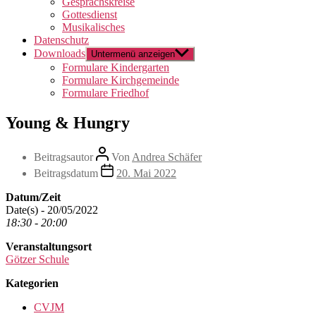
Gesprächskreise
Gottesdienst
Musikalisches
Datenschutz
Downloads
Untermenü anzeigen
Formulare Kindergarten
Formulare Kirchgemeinde
Formulare Friedhof
Young & Hungry
Beitragsautor
Von
Andrea Schäfer
Beitragsdatum
20. Mai 2022
Datum/Zeit
Date(s) - 20/05/2022
18:30 - 20:00
Veranstaltungsort
Götzer Schule
Kategorien
CVJM