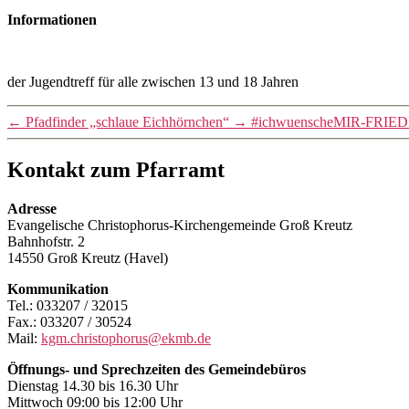
Informationen
der Jugendtreff für alle zwischen 13 und 18 Jahren
←
Pfadfinder „schlaue Eichhörnchen“
→
#ichwuenscheMIR-FRIE
Kontakt zum Pfarramt
Adresse
Evangelische Christophorus-Kirchengemeinde Groß Kreutz
Bahnhofstr. 2
14550 Groß Kreutz (Havel)
Kommunikation
Tel.: 033207 / 32015
Fax.: 033207 / 30524
Mail:
kgm.christophorus@ekmb.de
Öffnungs- und Sprechzeiten des Gemeindebüros
Dienstag 14.30 bis 16.30 Uhr
Mittwoch 09:00 bis 12:00 Uhr