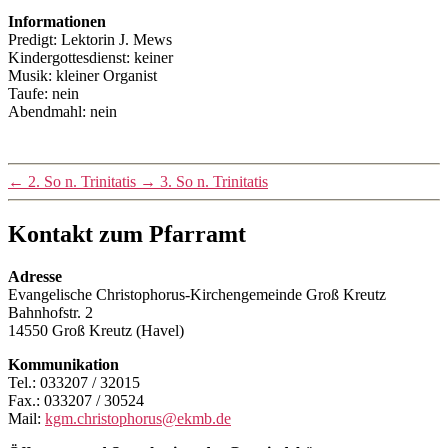
Informationen
Predigt: Lektorin J. Mews
Kindergottesdienst: keiner
Musik: kleiner Organist
Taufe: nein
Abendmahl: nein
←
2. So n. Trinitatis
→
3. So n. Trinitatis
Kontakt zum Pfarramt
Adresse
Evangelische Christophorus-Kirchengemeinde Groß Kreutz
Bahnhofstr. 2
14550 Groß Kreutz (Havel)
Kommunikation
Tel.: 033207 / 32015
Fax.: 033207 / 30524
Mail:
kgm.christophorus@ekmb.de