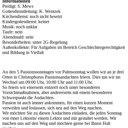
Informationen
Predigt: S. Mews
Gottesdienstleitung: K. Wentzek
Kirchendienst: noch nicht besetzt
Kindergottesdienst: keiner
Musik: noch unklar
Taufe: nein
Abendmahl: nein
Besonderheiten: unter 2G-Regelung
Außenkollekte: Für Aufgaben im Bereich Geschlechtergerechtigkeit
und Bildung in Vielfalt
An den 5 Passionssonntagen vor Palmsonntag wollen wir an je drei
Orten in Christophorus Passionsandachten feiern. Dies tun wir im
Wechsel um 09:00 Uhr, 10:00 Uhr und 11:00 Uhr.
So feiern wir einerseits entzerrt noch unter besonderen
Vorsichtmaßnahmen, aber andererseits mit einem besonderen
Schwerpunkt die Andachten.
Passion ist auch immer ankommen, für einen kurzen Moment
verweilen und loslassen, sich neu auf den Weg machen.
Wir möchten Sie zu diesen Andachten einladen, die jeden Sonntag
von einer Lektorin/ einem Lektor und mir gestaltet werden. Wir
machen uns auf den Weg und möchten gerne bei Ihnen Halt