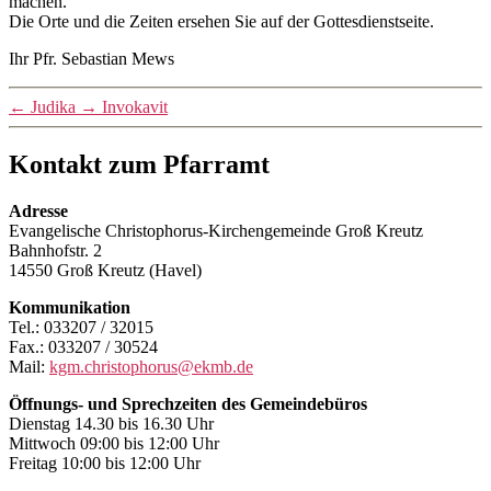
machen.
Die Orte und die Zeiten ersehen Sie auf der Gottesdienstseite.
Ihr Pfr. Sebastian Mews
←
Judika
→
Invokavit
Kontakt zum Pfarramt
Adresse
Evangelische Christophorus-Kirchengemeinde Groß Kreutz
Bahnhofstr. 2
14550 Groß Kreutz (Havel)
Kommunikation
Tel.: 033207 / 32015
Fax.: 033207 / 30524
Mail:
kgm.christophorus@ekmb.de
Öffnungs- und Sprechzeiten des Gemeindebüros
Dienstag 14.30 bis 16.30 Uhr
Mittwoch 09:00 bis 12:00 Uhr
Freitag 10:00 bis 12:00 Uhr