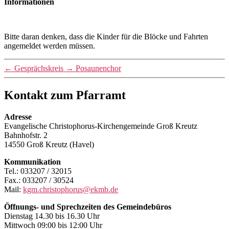
Informationen
Bitte daran denken, dass die Kinder für die Blöcke und Fahrten
angemeldet werden müssen.
←
Gesprächskreis
→
Posaunenchor
Kontakt zum Pfarramt
Adresse
Evangelische Christophorus-Kirchengemeinde Groß Kreutz
Bahnhofstr. 2
14550 Groß Kreutz (Havel)
Kommunikation
Tel.: 033207 / 32015
Fax.: 033207 / 30524
Mail:
kgm.christophorus@ekmb.de
Öffnungs- und Sprechzeiten des Gemeindebüros
Dienstag 14.30 bis 16.30 Uhr
Mittwoch 09:00 bis 12:00 Uhr