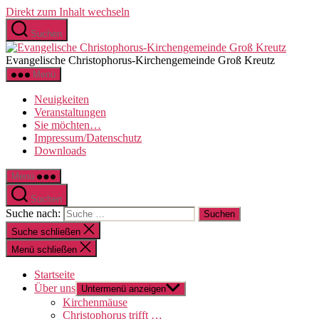
Direkt zum Inhalt wechseln
Suchen
Evangelische Christophorus-Kirchengemeinde Groß Kreutz
Menü
Neuigkeiten
Veranstaltungen
Sie möchten…
Impressum/Datenschutz
Downloads
Menü
Suchen
Suche nach:
Suche schließen
Menü schließen
Startseite
Über uns
Untermenü anzeigen
Kirchenmäuse
Christophorus trifft …