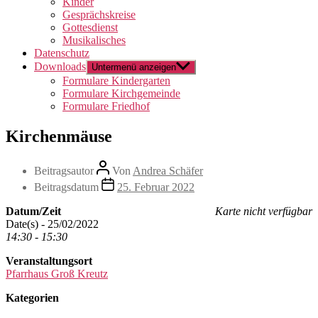
Kinder
Gesprächskreise
Gottesdienst
Musikalisches
Datenschutz
Downloads
Untermenü anzeigen
Formulare Kindergarten
Formulare Kirchgemeinde
Formulare Friedhof
Kirchenmäuse
Beitragsautor
Von
Andrea Schäfer
Beitragsdatum
25. Februar 2022
Datum/Zeit
Karte nicht verfügbar
Date(s) - 25/02/2022
14:30 - 15:30
Veranstaltungsort
Pfarrhaus Groß Kreutz
Kategorien