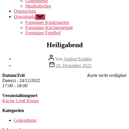
Gottesdienst
Musikalisches
Datenschutz
Downloads
Untermenü
anzeigen
Formulare Kindergarten
Formulare Kirchgemeinde
Formulare Friedhof
Heiligabend
Beitragsautor
Von
Andrea Schäfer
Beitragsdatum
24. Dezember 2022
Datum/Zeit
Karte nicht verfügbar
Date(s) - 24/12/2022
17:00 - 18:00
Veranstaltungsort
Kirche Groß Kreutz
Kategorien
Gottesdienst