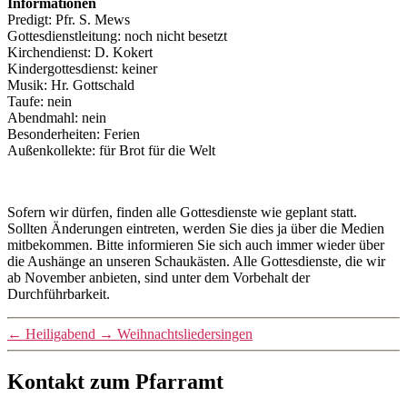
Informationen
Predigt: Pfr. S. Mews
Gottesdienstleitung: noch nicht besetzt
Kirchendienst: D. Kokert
Kindergottesdienst: keiner
Musik: Hr. Gottschald
Taufe: nein
Abendmahl: nein
Besonderheiten: Ferien
Außenkollekte: für Brot für die Welt
Sofern wir dürfen, finden alle Gottesdienste wie geplant statt.
Sollten Änderungen eintreten, werden Sie dies ja über die Medien
mitbekommen. Bitte informieren Sie sich auch immer wieder über
die Aushänge an unseren Schaukästen. Alle Gottesdienste, die wir
ab November anbieten, sind unter dem Vorbehalt der
Durchführbarkeit.
←
Heiligabend
→
Weihnachtsliedersingen
Kontakt zum Pfarramt