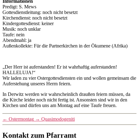
Informationen
Predigt: S. Mews
Gottesdienstleitung: noch nicht besetzt
Kirchendienst: noch nicht besetzt
Kindergottesdienst: keiner
Musik: noch unklar
Taufe: nein
Abendmahl: ja
Außenkollekte: Für die Partnerkirchen in der Ökumene (Afrika)
„Der Herr ist auferstanden! Er ist wahrhaftig auferstanden!
HALLELUJA!“
Wir laden zu vier Ostergottesdiensten ein und wollen gemeinsam die
Auferstehung unseres Herrn feiern.
In Derwitz werden wir wahrscheinlich draußen feiern müssen, da
die Kirche leider noch nicht fertig ist. Ansonsten sind wir in den
Kirchen und dürfen uns am Montag auf eine Taufe freuen.
←
Ostermontag
→
Quasimodogeniti
Kontakt zum Pfarramt