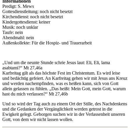
Informationen
Predigt: S. Mews
Gottesdienstleitung: noch nicht besetzt
Kirchendienst: noch nicht besetzt
Kindergottesdienst: keiner
Musik: noch unklar
Taufe: nein
Abendmahl: nein
Außenkollekte: Für die Hospiz- und Trauerarbeit
„Und um die neunte Stunde schrie Jesus laut: Eli, Eli, lama
asabtami?“ Mt 27,46a
Karfreitag gilt als das höchste Fest im Christentum. Es wird leise
und bedächtig gefeiert. An Karfreitag gehen wir mit Jesus ans Kreuz
und werden nachempfinden, was es heißen kann, sich von Gott
allein gelassen zu fühlen. „Das heißt: Mein Gott, mein Gott, warum
hast du mich verlassen?“ Mt 27,46b
Und so wird der Tag auch zu einem Ort der Stille, des Nachdenkens
und die Gedanken der Vergänglichkeit werden getrost in die
Ewigkeit gelegt. Geborgen suchen wir in der Verlassenheit unseren
Gott, von dem wir nicht lassen wollen.