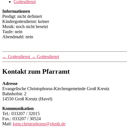
Gottesdienst
Informationen
Predigt: nicht definiert
Kindergottesdienst: keiner
Musik: noch nicht besetzt
Taufe: nein
Abendmahl: nein
←
Gottesdienst
→
Gottesdienst
Kontakt zum Pfarramt
Adresse
Evangelische Christophorus-Kirchengemeinde Groß Kreutz
Bahnhofstr. 2
14550 Groß Kreutz (Havel)
Kommunikation
Tel.: 033207 / 32015
Fax.: 033207 / 30524
Mail:
kgm.christophorus@ekmb.de