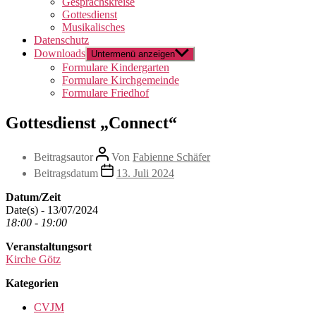
Gesprächskreise
Gottesdienst
Musikalisches
Datenschutz
Downloads
Untermenü anzeigen
Formulare Kindergarten
Formulare Kirchgemeinde
Formulare Friedhof
Gottesdienst „Connect“
Beitragsautor
Von
Fabienne Schäfer
Beitragsdatum
13. Juli 2024
Datum/Zeit
Date(s) - 13/07/2024
18:00 - 19:00
Veranstaltungsort
Kirche Götz
Kategorien
CVJM