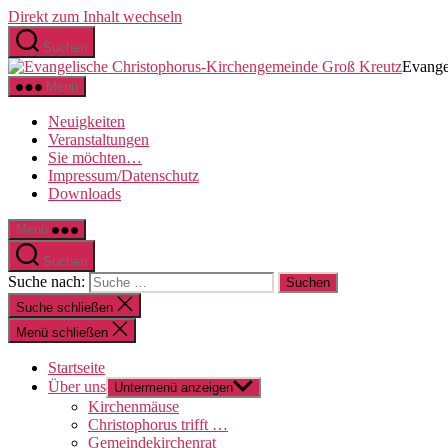
Direkt zum Inhalt wechseln
Suchen
Evange
Menü
Neuigkeiten
Veranstaltungen
Sie möchten…
Impressum/Datenschutz
Downloads
Menü
Suchen
Suche nach:
Suche schließen
Menü schließen
Startseite
Über uns
Untermenü anzeigen
Kirchenmäuse
Christophorus trifft …
Gemeindekirchenrat