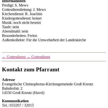
Informationen
Predigt: S. Mews
Gottesdienstleitung: J. Mews
Kirchendienst: R. Joachim
Kindergottesdienst: keiner
Musik: noch nicht besetzt
Taufe: nein
Abendmahl: nein
Besonderheiten: Ferien
Außenkollekte: Für die Umweltarbeit der Landeskirche
←
Gottesdienst
→
Gottesdienst
Kontakt zum Pfarramt
Adresse
Evangelische Christophorus-Kirchengemeinde Groß Kreutz
Bahnhofstr. 2
14550 Groß Kreutz (Havel)
Kommunikation
Tel.: 033207 / 32015