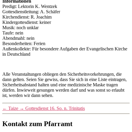
Informationen
Predigt: Lektorin K. Wentzek
Gottesdienstleitung: A. Schäfer
Kirchendienst: R. Joachim
Kindergottesdienst: keiner
Musik: noch unklar
Taufe: nein
Abendmahl: nein
Besonderheiten: Ferien
Außenkollekte: Für besondere Aufgaben der Evangelischen Kirche
in Deutschland
Alle Veranstaltungen obliegen den Sicherheitsvorkehrungen, die
dann gelten. Seien Sie gewiss, dass Sie sich in eine Liste eintragen,
Sicherheitsabstand halten und eine medizinische Maske tragen
dürfen. Inwieweit gesungen werden darf und was sonst so erlaubt
ist, werden wir dann sehen.
←
Taize
→
Gottesdienst 16. So. n. Trinitatis
Kontakt zum Pfarramt