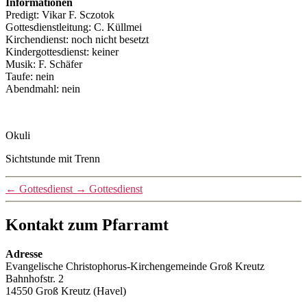
Informationen
Predigt: Vikar F. Sczotok
Gottesdienstleitung: C. Küllmei
Kirchendienst: noch nicht besetzt
Kindergottesdienst: keiner
Musik: F. Schäfer
Taufe: nein
Abendmahl: nein
Okuli
Sichtstunde mit Trenn
←
Gottesdienst
→
Gottesdienst
Kontakt zum Pfarramt
Adresse
Evangelische Christophorus-Kirchengemeinde Groß Kreutz
Bahnhofstr. 2
14550 Groß Kreutz (Havel)