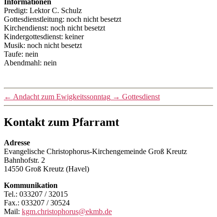
Informationen
Predigt: Lektor C. Schulz
Gottesdienstleitung: noch nicht besetzt
Kirchendienst: noch nicht besetzt
Kindergottesdienst: keiner
Musik: noch nicht besetzt
Taufe: nein
Abendmahl: nein
←
Andacht zum Ewigkeitssonntag
→
Gottesdienst
Kontakt zum Pfarramt
Adresse
Evangelische Christophorus-Kirchengemeinde Groß Kreutz
Bahnhofstr. 2
14550 Groß Kreutz (Havel)
Kommunikation
Tel.: 033207 / 32015
Fax.: 033207 / 30524
Mail:
kgm.christophorus@ekmb.de