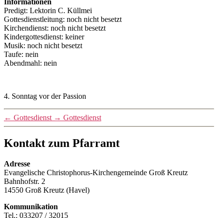
Informationen
Predigt: Lektorin C. Küllmei
Gottesdienstleitung: noch nicht besetzt
Kirchendienst: noch nicht besetzt
Kindergottesdienst: keiner
Musik: noch nicht besetzt
Taufe: nein
Abendmahl: nein
4. Sonntag vor der Passion
←
Gottesdienst
→
Gottesdienst
Kontakt zum Pfarramt
Adresse
Evangelische Christophorus-Kirchengemeinde Groß Kreutz
Bahnhofstr. 2
14550 Groß Kreutz (Havel)
Kommunikation
Tel.: 033207 / 32015