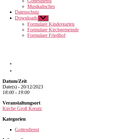
Gottesdienst
Musikalisches
Datenschutz
Downloads
Untermenü
anzeigen
Formulare Kindergarten
Formulare Kirchgemeinde
Formulare Friedhof
Datum/Zeit
Date(s) - 20/12/2023
18:00 - 19:00
Veranstaltungsort
Kirche Groß Kreutz
Kategorien
Gottesdienst