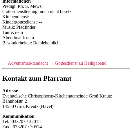
Informationen
Predigt: Pfr. S. Mews
Gottesdienstleitung: noch nicht besetzt
Kirchendienst: ...
Kindergottesdienst: --
Musik: Pfadfinder
Taufe: nein
Abendmahl: nein
Besonderheiten: Bethlehemlicht
←
Adventsmarktandacht
→
Gottesdienst zu Heiligabend
Kontakt zum Pfarramt
Adresse
Evangelische Christophorus-Kirchengemeinde Groß Kreutz
Bahnhofstr. 2
14550 Groß Kreutz (Havel)
Kommunikation
Tel.: 033207 / 32015
Fax.: 033207 / 30524