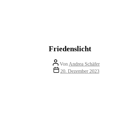
Friedenslicht
Beitragsautor
Von
Andrea Schäfer
Beitragsdatum
20. Dezember 2023