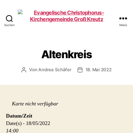
Suchen
Menü
Evangelische
Christophorus-
Kirchengemeinde
Groß
Altenkreis
Kreutz
Von
Andrea Schäfer
18. Mai 2022
Beitragsautor
Beitragsdatum
Karte nicht verfügbar
Datum/Zeit
Date(s) - 18/05/2022
14:00