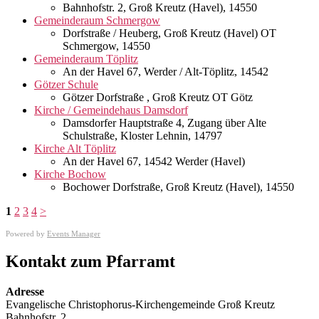
Bahnhofstr. 2, Groß Kreutz (Havel), 14550
Gemeinderaum Schmergow
Dorfstraße / Heuberg, Groß Kreutz (Havel) OT
Schmergow, 14550
Gemeinderaum Töplitz
An der Havel 67, Werder / Alt-Töplitz, 14542
Götzer Schule
Götzer Dorfstraße , Groß Kreutz OT Götz
Kirche / Gemeindehaus Damsdorf
Damsdorfer Hauptstraße 4, Zugang über Alte
Schulstraße, Kloster Lehnin, 14797
Kirche Alt Töplitz
An der Havel 67, 14542 Werder (Havel)
Kirche Bochow
Bochower Dorfstraße, Groß Kreutz (Havel), 14550
1
2
3
4
>
Powered by
Events Manager
Kontakt zum Pfarramt
Adresse
Evangelische Christophorus-Kirchengemeinde Groß Kreutz
Bahnhofstr. 2