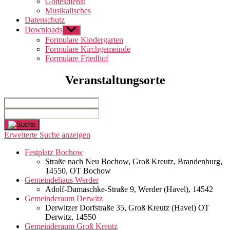
Gottesdienst
Musikalisches
Datenschutz
Downloads
Untermenü
anzeigen
Formulare Kindergarten
Formulare Kirchgemeinde
Formulare Friedhof
Veranstaltungsorte
Suche
Nahe
...
Erweiterte Suche anzeigen
Festplatz Bochow
Straße nach Neu Bochow, Groß Kreutz, Brandenburg,
14550, OT Bochow
Gemeindehaus Werder
Adolf-Damaschke-Straße 9, Werder (Havel), 14542
Gemeinderaum Derwitz
Derwitzer Dorfstraße 35, Groß Kreutz (Havel) OT
Derwitz, 14550
Gemeinderaum Groß Kreutz